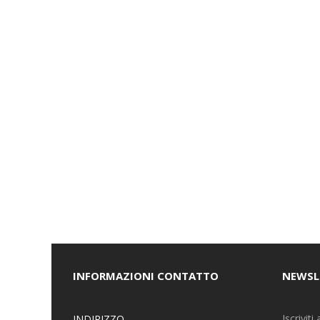
INFORMAZIONI CONTATTO
NEWSL
Iscrivit
INDIRIZZO