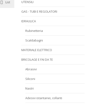
UTENSILI
List
GAS - TUBI E REGOLATORI
IDRAULICA
Rubinetteria
Scaldabagni
MATERIALE ELETTRICO
BRICOLAGE E FAI DA TE
Abrasivi
Siliconi
Nastri
Adesivi istantanei, collanti