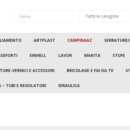
GLIAMENTO
ARTPLAST
CAMPINGAZ
SERRATURE
SSEFORTI
EINHELL
LAVOR
MAKITA
STUFE
TURE-VERNICI E ACCESSORI
BRICOLAGE E FAI DA TE
U
 – TUBI E REGOLATORI
IDRAULICA