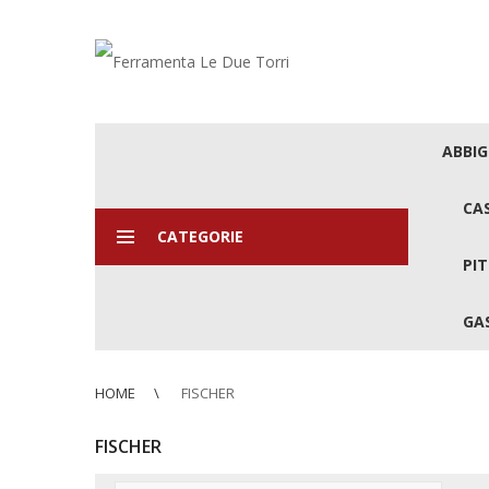
ABBI
CA
CATEGORIE
PIT
GAS
HOME
FISCHER
FISCHER