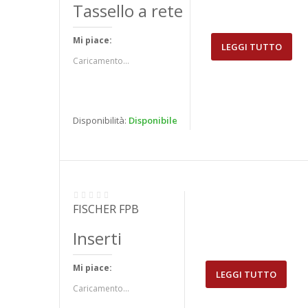
Tassello a rete
Mi piace:
LEGGI TUTTO
Caricamento...
Disponibilità:
Disponibile
FISCHER FPB
Inserti
Mi piace:
LEGGI TUTTO
Caricamento...