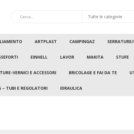
GLIAMENTO
ARTPLAST
CAMPINGAZ
SERRATURE
SSEFORTI
EINHELL
LAVOR
MAKITA
STUFE
TURE-VERNICI E ACCESSORI
BRICOLAGE E FAI DA TE
U
 – TUBI E REGOLATORI
IDRAULICA