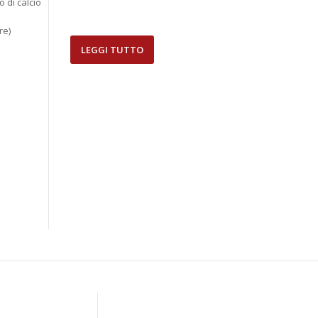
 di calcio
re)
LEGGI TUTTO