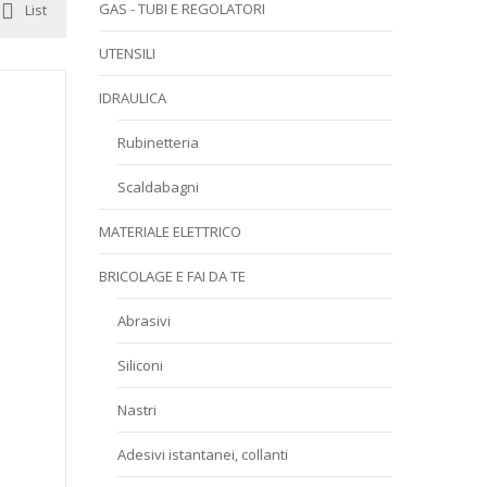
GAS - TUBI E REGOLATORI
List
UTENSILI
IDRAULICA
Rubinetteria
Scaldabagni
MATERIALE ELETTRICO
BRICOLAGE E FAI DA TE
Abrasivi
Siliconi
Nastri
Adesivi istantanei, collanti