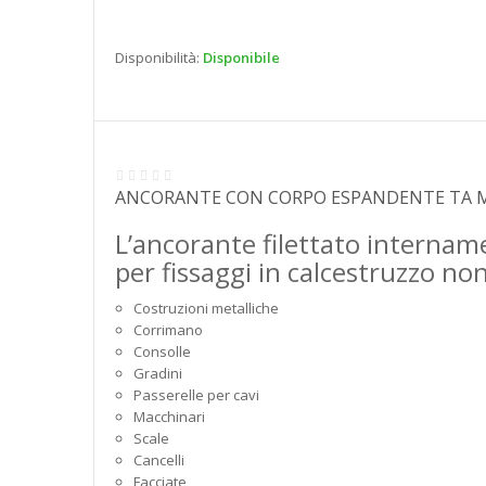
Disponibilità:
Disponibile
ANCORANTE CON CORPO ESPANDENTE TA 
L’ancorante filettato internamen
per fissaggi in calcestruzzo no
Costruzioni metalliche
Corrimano
Consolle
Gradini
Passerelle per cavi
Macchinari
Scale
Cancelli
Facciate