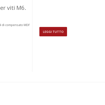
er viti M6.
ogli di compensato MDF
LEGGI TUTTO