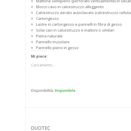
Mattone semipieno (perforato verticalmente) in silicato
Blocco cavo in calcestruzzo alleggerito
Calcestruzzo aerato autoclavato (calcestruzzo cellula
Cartongesso
Lastre in cartongesso e pannelli in fibra di gesso
Solai cavi in calcestruzzo e mattoni o similari
Pietra naturale
Pannello truciolare
Pannello pieno in gesso
Mi piace:
Caricamento...
Disponibilità:
Disponibile
DUOTEC