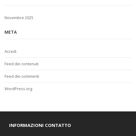
Novembre 2025
META
Accedi
Feed dei contenuti
Feed dei commenti
WordPress.org
INFORMAZIONI CONTATTO