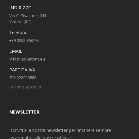
INDIRIZZO
Via C. Pisacane, 241
Vittoria (RG)
Telefono
+39 0932 868776
EMAIL
info@leduetorri.eu
PARTITA IVA
IT01228010888
Hosting SpazioRC
NEWSLETTER
Iscriviti alla nostra newsletter per rimanere sempre
aggiornato sulle nostre offerte!