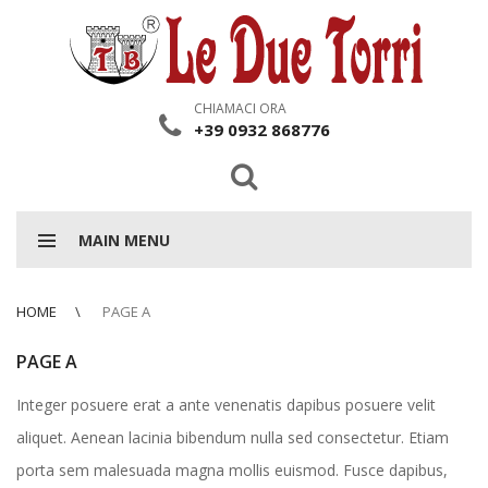
CHIAMACI ORA
+39 0932 868776
MAIN MENU
HOME
PAGE A
PAGE A
Integer posuere erat a ante venenatis dapibus posuere velit
aliquet. Aenean lacinia bibendum nulla sed consectetur. Etiam
porta sem malesuada magna mollis euismod. Fusce dapibus,