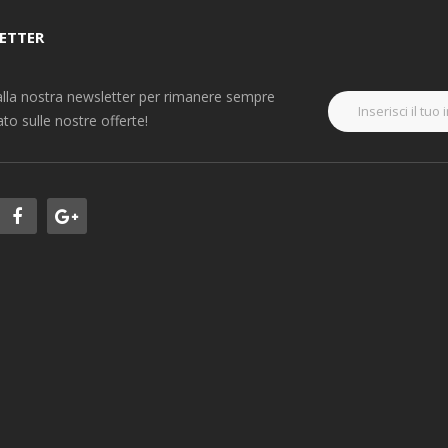
ETTER
i alla nostra newsletter per rimanere sempre
to sulle nostre offerte!