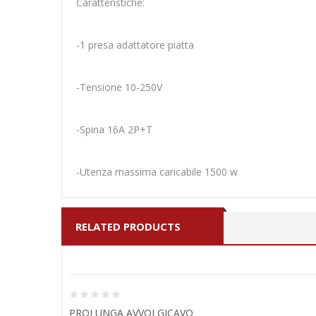
Caratteristiche:
-1 presa adattatore piatta
-Tensione 10-250V
-Spina 16A 2P+T
-Utenza massima caricabile 1500 w
RELATED PRODUCTS
PROLUNGA AVVOLGICAVO