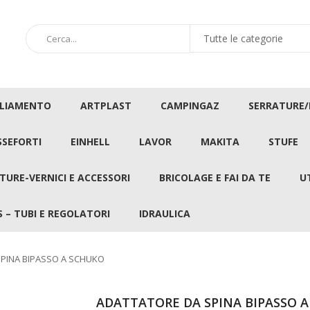
GLIAMENTO
ARTPLAST
CAMPINGAZ
SERRATURE
SSEFORTI
EINHELL
LAVOR
MAKITA
STUFE
TURE-VERNICI E ACCESSORI
BRICOLAGE E FAI DA TE
U
 – TUBI E REGOLATORI
IDRAULICA
PINA BIPASSO A SCHUKO
ADATTATORE DA SPINA BIPASSO 