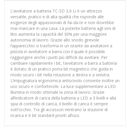
L’avvitatore a batteria TC-SD 3,6 Li è un attrezzo
versatile, pratico e di alta qualità che risponde alle
esigenze degli appassionati di fai-da-te e non dovrebbe
mai mancare in una casa. La potente batteria agli ioni di
litio aumenta la capacità del 30% per una maggiore
autonomia di lavoro. Grazie allo snodo girevole
l’apparecchio si trasforma in un istante da avvitatore a
pistola in avvitatore a barra con il quale è possibile
raggiungere anche i punti più difficili da avvitare. Per
cambiare rapidamente i bit, l’avvitatore a barra a batteria
è dotato di un pratico porta bit magnetico che guida in
modo sicuro i bit nella rotazione a destra e a sinistra.
L’impugnatura ergonomica antiscivolo consente inoltre un
uso sicuro e confortevole. La luce supplementare a LED
illumina in modo ottimale la zona di lavoro. Grazie
all’indicatore di carica della batteria a LED a 3 livelli e alla
spia di controllo di carica, il livello di carica è sempre
sott’occhio. Tra gli accessori rientrano la stazione di
ricarica e 6 bit standard pronti all’uso.