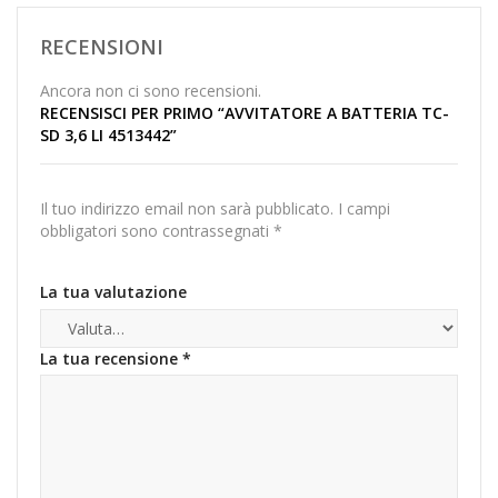
RECENSIONI
Ancora non ci sono recensioni.
RECENSISCI PER PRIMO “AVVITATORE A BATTERIA TC-
SD 3,6 LI 4513442”
Il tuo indirizzo email non sarà pubblicato.
I campi
obbligatori sono contrassegnati
*
La tua valutazione
La tua recensione
*