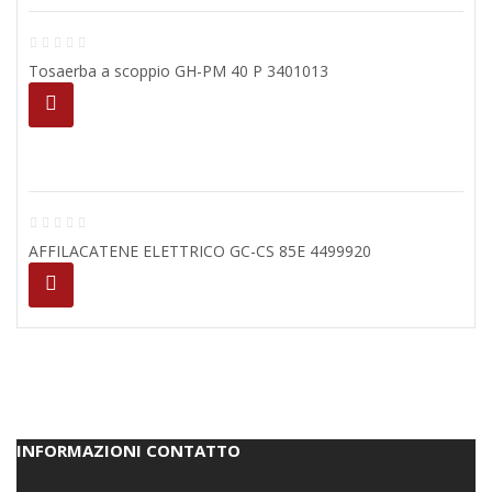
Tosaerba a scoppio GH-PM 40 P 3401013
AFFILACATENE ELETTRICO GC-CS 85E 4499920
INFORMAZIONI CONTATTO