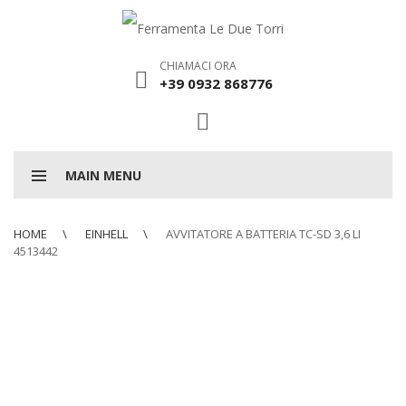
CHIAMACI ORA
+39 0932 868776
MAIN MENU
HOME
EINHELL
AVVITATORE A BATTERIA TC-SD 3,6 LI
4513442