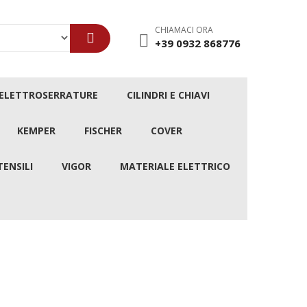
CHIAMACI ORA
+39 0932 868776
/ELETTROSERRATURE
CILINDRI E CHIAVI
KEMPER
FISCHER
COVER
TENSILI
VIGOR
MATERIALE ELETTRICO