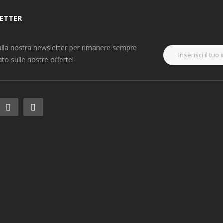
ETTER
i alla nostra newsletter per rimanere sempre
to sulle nostre offerte!