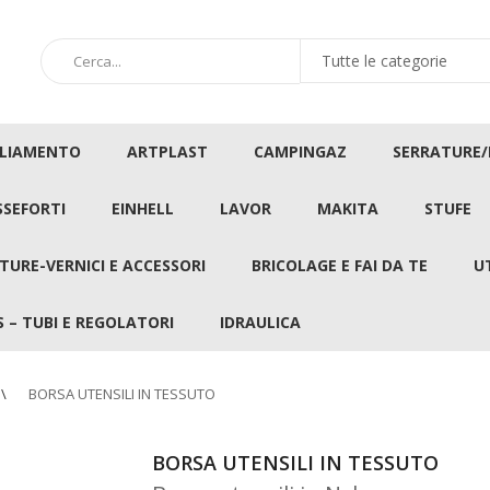
GLIAMENTO
ARTPLAST
CAMPINGAZ
SERRATURE
SSEFORTI
EINHELL
LAVOR
MAKITA
STUFE
TURE-VERNICI E ACCESSORI
BRICOLAGE E FAI DA TE
U
 – TUBI E REGOLATORI
IDRAULICA
BORSA UTENSILI IN TESSUTO
BORSA UTENSILI IN TESSUTO