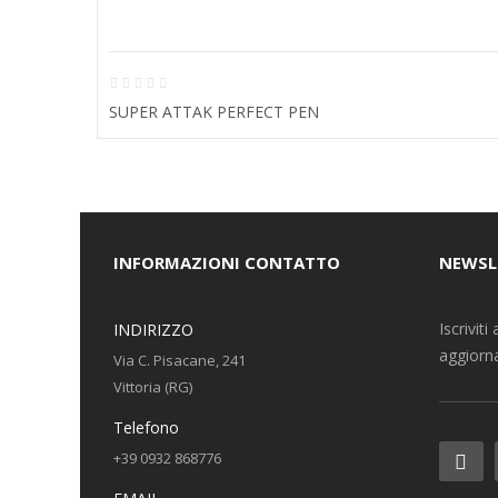
SUPER ATTAK PERFECT PEN
INFORMAZIONI CONTATTO
NEWSL
Iscrivit
INDIRIZZO
aggiorna
Via C. Pisacane, 241
Vittoria (RG)
Telefono
+39 0932 868776