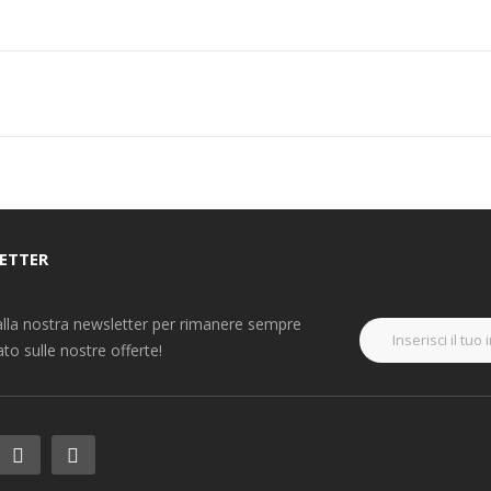
ETTER
i alla nostra newsletter per rimanere sempre
to sulle nostre offerte!