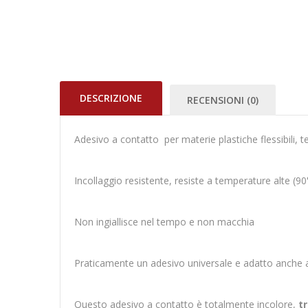
DESCRIZIONE
RECENSIONI (0)
Adesivo a contatto per materie plastiche flessibili, tel
Incollaggio resistente, resiste a temperature alte (9
Non ingiallisce nel tempo e non macchia
Praticamente un adesivo universale e adatto anche all
Questo adesivo a contatto è totalmente incolore,
tr