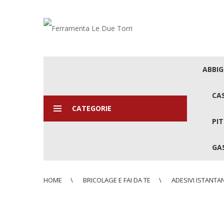
ABBI
CA
CATEGORIE
PIT
GAS
HOME
BRICOLAGE E FAI DA TE
ADESIVI ISTANTAN