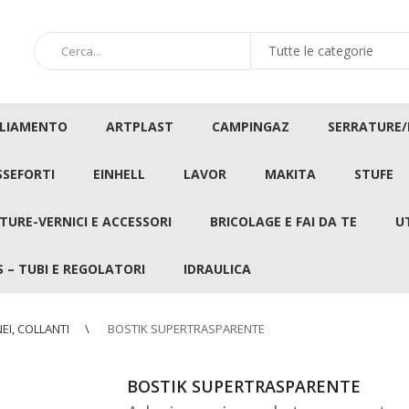
GLIAMENTO
ARTPLAST
CAMPINGAZ
SERRATURE
SSEFORTI
EINHELL
LAVOR
MAKITA
STUFE
TURE-VERNICI E ACCESSORI
BRICOLAGE E FAI DA TE
U
 – TUBI E REGOLATORI
IDRAULICA
EI, COLLANTI
BOSTIK SUPERTRASPARENTE
BOSTIK SUPERTRASPARENTE