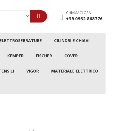
CHIAMACI ORA
+39 0932 868776
/ELETTROSERRATURE
CILINDRI E CHIAVI
KEMPER
FISCHER
COVER
TENSILI
VIGOR
MATERIALE ELETTRICO