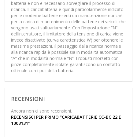
batteria e non è necessario sorvegliare il processo di
ricarica. Il caricabatteria è quindi particolarmente indicato
per le moderne batterie esenti da manutenzione nonché
per la carica di mantenimento delle batterie dei veicoli che
vengono usati saltuariamente. Con l’impostazione “N”
dell’interruttore, il limitatore della tensione di carica viene
invece disattivato (curva caratteristica W) per ottenere le
massime prestazioni. Il passaggio dalla ricarica normale
alla ricarica rapida è possibile sia in modalità automatica
“A” che in modalità normale “N”. I robusti morsetti con
pinze completamente isolate garantiscono un contatto
ottimale con i poli della batteria.
RECENSIONI
Ancora non ci sono recensioni.
RECENSISCI PER PRIMO “CARICABATTERIE CC-BC 22 E
1003131”