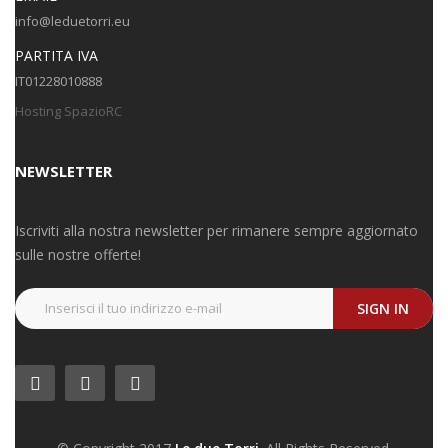
info@leduetorri.eu
PARTITA IVA
IT01228010888
Hosting SpazioRC
NEWSLETTER
Iscriviti alla nostra newsletter per rimanere sempre aggiornato
sulle nostre offerte!
SIGN IN