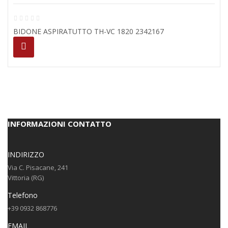
BIDONE ASPIRATUTTO TH-VC 1820 2342167
INFORMAZIONI CONTATTO
INDIRIZZO
Via C. Pisacane, 241
Vittoria (RG)
Telefono
+39 0932 868776
EMAIL