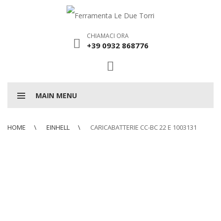
CHIAMACI ORA
+39 0932 868776
MAIN MENU
HOME
EINHELL
CARICABATTERIE CC-BC 22 E 1003131