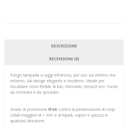
DESCRIZIONE
RECENSIONI (0)
Fungo lampada a raggi infrarossi, per uso sia interno che
esterno, dal design elegante e moderno. Ideale per
riscaldare zone fredde di bar, ristoranti, terrazzi ecc. Facile
da montare e da spostare.
Grado di protezione
IP44
: contro la penetrazione di corpi
solidi maggiori di 1 mm e di liquidi, vapori e spruzzi in
qualsiasi direzione.