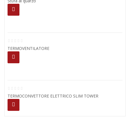
Stufa al quarzo
TERMOVENTILATORE
TERMOCONVETTORE ELETTRICO SLIM TOWER