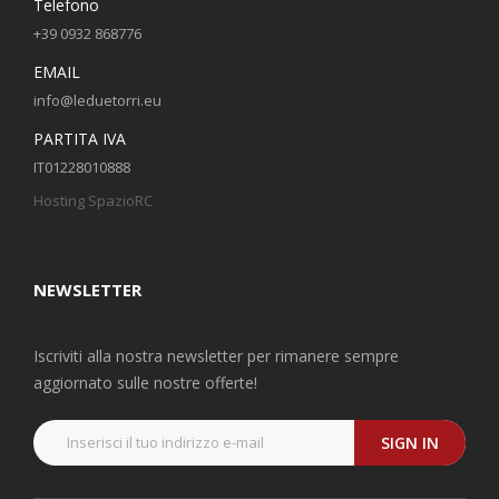
Telefono
+39 0932 868776
EMAIL
info@leduetorri.eu
PARTITA IVA
IT01228010888
Hosting SpazioRC
NEWSLETTER
Iscriviti alla nostra newsletter per rimanere sempre
aggiornato sulle nostre offerte!
SIGN IN