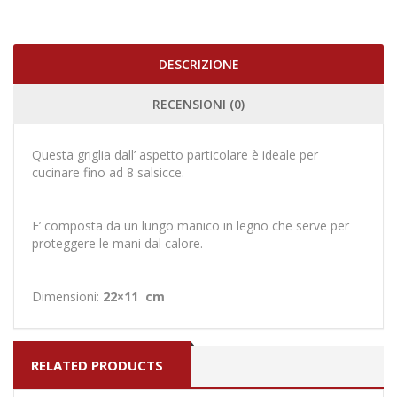
DESCRIZIONE
RECENSIONI (0)
Questa griglia dall’ aspetto particolare è ideale per
cucinare fino ad 8 salsicce.
E’ composta da un lungo manico in legno che serve per
proteggere le mani dal calore.
Dimensioni:
22×11 cm
RELATED PRODUCTS