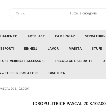
GLIAMENTO
ARTPLAST
CAMPINGAZ
SERRATURE
SSEFORTI
EINHELL
LAVOR
MAKITA
STUFE
TURE-VERNICI E ACCESSORI
BRICOLAGE E FAI DA TE
U
 – TUBI E REGOLATORI
IDRAULICA
PASCAL 20 8.102.0001
IDROPULITRICE PASCAL 20 8.102.00