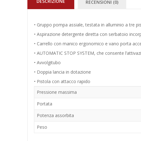
DESCRIZIONE
RECENSIONI (0)
• Gruppo pompa assiale, testata in alluminio a tre pi
• Aspirazione detergente diretta con serbatoio incor
• Carrello con manico ergonomico e vano porta acce
• AUTOMATIC STOP SYSTEM, che consente l’attivazion
• Avvolgitubo
• Doppia lancia in dotazione
• Pistola con attacco rapido
Pressione massima
Portata
Potenza assorbita
Peso