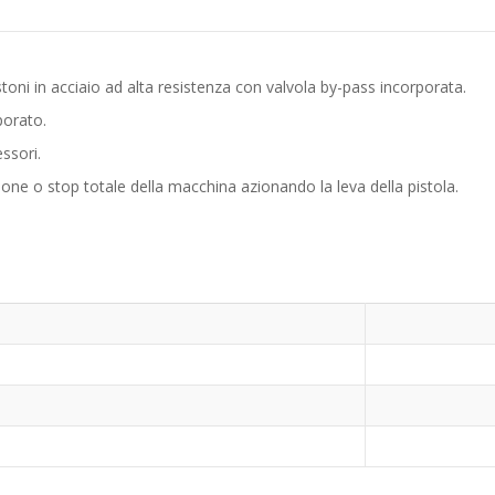
stoni in acciaio ad alta resistenza con valvola by-pass incorporata.
porato.
ssori.
e o stop totale della macchina azionando la leva della pistola.