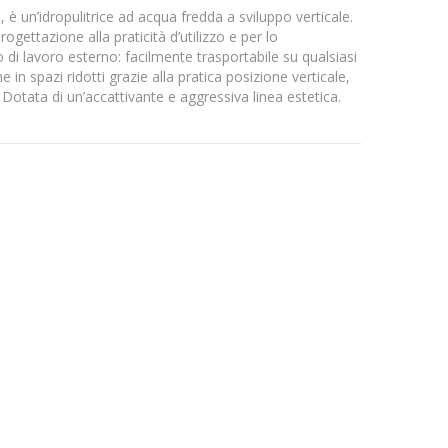
 un’idropulitrice ad acqua fredda a sviluppo verticale.
rogettazione alla praticità d’utilizzo e per lo
 di lavoro esterno: facilmente trasportabile su qualsiasi
in spazi ridotti grazie alla pratica posizione verticale,
otata di un’accattivante e aggressiva linea estetica.