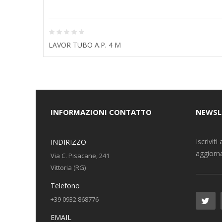
LAVOR TUBO A.P. 4 M
INFORMAZIONI CONTATTO
NEWSL
Iscrivit
INDIRIZZO
aggiorna
Via C. Pisacane, 241
Vittoria (RG)
Telefono
+39 0932 868776
EMAIL