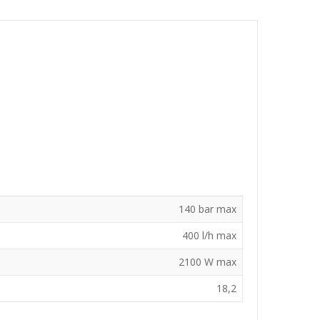
140 bar max
400 l/h max
2100 W max
18,2