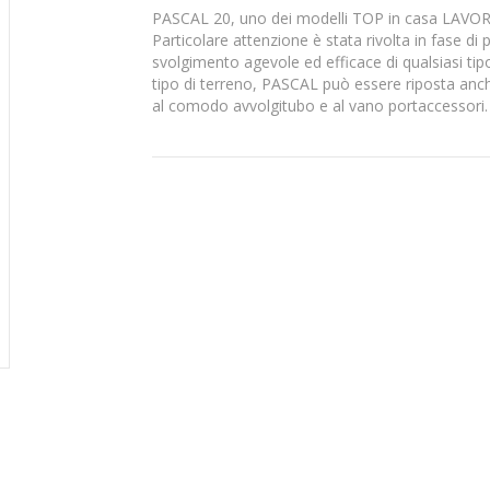
PASCAL 20, uno dei modelli TOP in casa LAVOR, è
Particolare attenzione è stata rivolta in fase di p
svolgimento agevole ed efficace di qualsiasi tipo
tipo di terreno, PASCAL può essere riposta anche 
al comodo avvolgitubo e al vano portaccessori. D