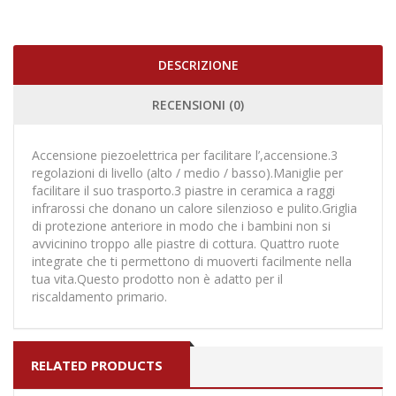
DESCRIZIONE
RECENSIONI (0)
Accensione piezoelettrica per facilitare l’,accensione.3
regolazioni di livello (alto / medio / basso).Maniglie per
facilitare il suo trasporto.3 piastre in ceramica a raggi
infrarossi che donano un calore silenzioso e pulito.Griglia
di protezione anteriore in modo che i bambini non si
avvicinino troppo alle piastre di cottura. Quattro ruote
integrate che ti permettono di muoverti facilmente nella
tua vita.Questo prodotto non è adatto per il
riscaldamento primario.
RELATED PRODUCTS