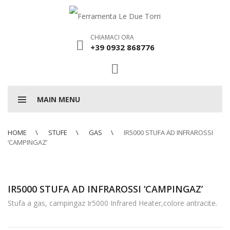
CHIAMACI ORA
+39 0932 868776
MAIN MENU
HOME
STUFE
GAS
IR5000 STUFA AD INFRAROSSI
‘CAMPINGAZ’
IR5000 STUFA AD INFRAROSSI ‘CAMPINGAZ’
Stufa a gas, campingaz Ir5000 Infrared Heater,colore antracite.