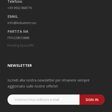
Telefono
+39 0932 868776
EMAIL
info@leduetorri.eu
PARTITA IVA
IT01228010888
Hosting SpazioRC
NEWSLETTER
Iscriviti alla nostra newsletter per rimanere sempre
aggiornato sulle nostre offerte!
SIGN IN