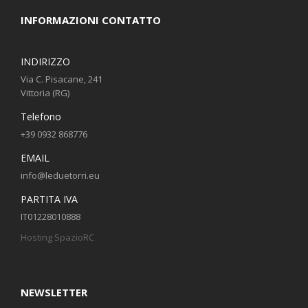
INFORMAZIONI CONTATTO
INDIRIZZO
Via C. Pisacane, 241
Vittoria (RG)
Telefono
+39 0932 868776
EMAIL
info@leduetorri.eu
PARTITA IVA
IT01228010888
Hosting SpazioRC
NEWSLETTER