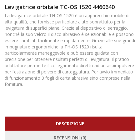
Levigatrice orbitale TC-OS 1520 4460640
La levigatrice orbitale TH-OS 1520 è un apparecchio mobile di
alta qualità, che fornisce particolare aiuto soprattutto per la
levigatura di superfici piane. Grazie al dispositivo di serraggio,
nonché la suo velcro il disco abrasivo è selezionabile e possono
essere cambiati facilmente e rapidamente. Grazie alle sue grandi
impugnature ergonomiche la TH-OS 1520 risulta
particolarmente maneggevole e può essere guidata con
precisione per ottenere risultati perfetti di levigatura. Il pratico
adattatore permette il collegamento diretto ad un aspirapolvere
per l’estrazione di polvere di carteggiatura. Per avvio immediato
di funzionamento 3 fogli di carta abrasiva sino comprese nella
fornitura.
DESCRIZIONE
RECENSIONI (0)