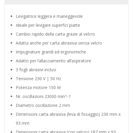
Levigatrice leggera e maneggevole
Ideale per levigare superfici piatte
Cambio rapido della carta grazie al velcro
Adatta anche per carta abrasiva senza velcro
Impugnature grandi ed ergonomiche
Adatto per l’allacciamento all’aspiratore
3 fogli abrasivi inclusi
Tensione 230 V | 50 Hz
Potenza motore 150 W
Nr. oscillazioni 23000 min^-1
Diametro oscillazione 2 mm
Dimensioni carta abrasiva (leva di fissaggio) 230 mm x
93 mm
Dimensioni carta abrasiva (con velcro) 187 mm x 93