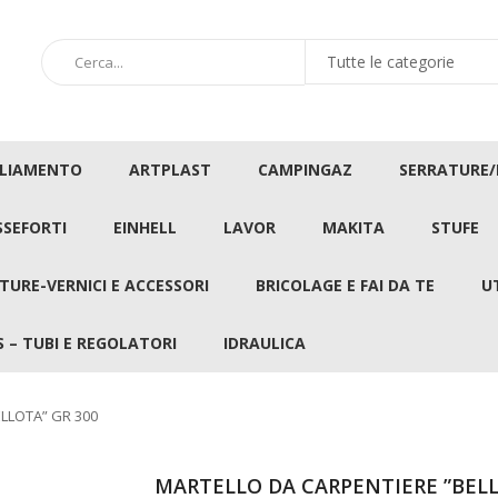
GLIAMENTO
ARTPLAST
CAMPINGAZ
SERRATURE
SSEFORTI
EINHELL
LAVOR
MAKITA
STUFE
TURE-VERNICI E ACCESSORI
BRICOLAGE E FAI DA TE
U
 – TUBI E REGOLATORI
IDRAULICA
LLOTA” GR 300
MARTELLO DA CARPENTIERE ”BELL