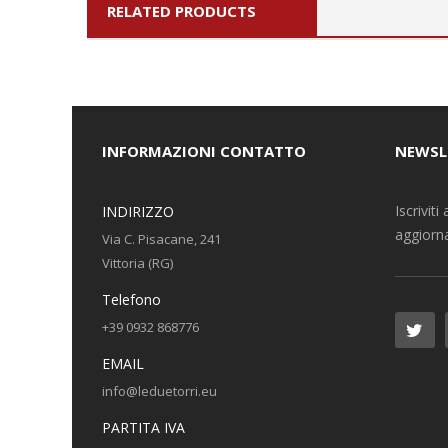
RELATED PRODUCTS
INFORMAZIONI CONTATTO
NEWSL
Iscrivit
INDIRIZZO
aggiorna
Via C. Pisacane, 241
Vittoria (RG)
Telefono
+39 0932 868776
EMAIL
info@leduetorri.eu
PARTITA IVA