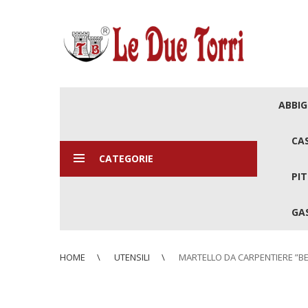
ABBI
CA
CATEGORIE
PIT
GAS
HOME
UTENSILI
MARTELLO DA CARPENTIERE ”BE