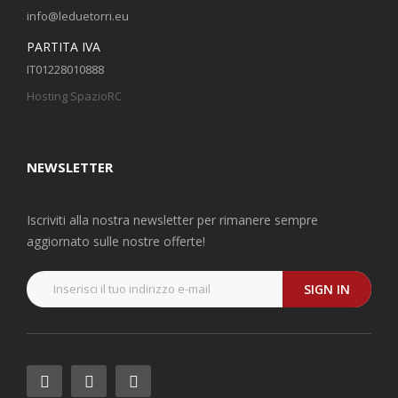
info@leduetorri.eu
PARTITA IVA
IT01228010888
Hosting SpazioRC
NEWSLETTER
Iscriviti alla nostra newsletter per rimanere sempre
aggiornato sulle nostre offerte!
SIGN IN