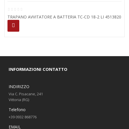
TRAPANO AVVITATORE A BATTERIA TC-CD 18-2 LI 4513820
INFORMAZIONI CONTATTO
INDIRIZZO
Via C. Pisacane, 241
Vittoria (RG)
Telefono
+39 0932 868776
EMAIL