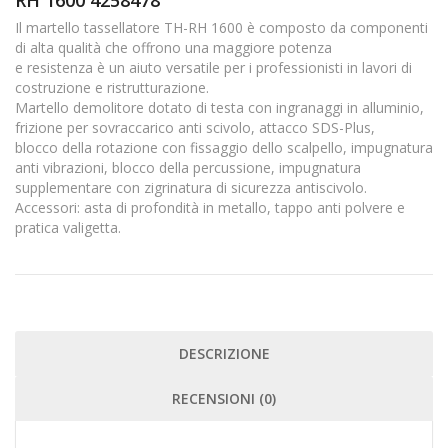
RH 1600 4258478
Il martello tassellatore TH-RH 1600 è composto da componenti
di alta qualità che offrono una maggiore potenza
e resistenza è un aiuto versatile per i professionisti in lavori di
costruzione e ristrutturazione.
Martello demolitore dotato di testa con ingranaggi in alluminio,
frizione per sovraccarico anti scivolo, attacco SDS-Plus,
blocco della rotazione con fissaggio dello scalpello, impugnatura
anti vibrazioni, blocco della percussione, impugnatura
supplementare con zigrinatura di sicurezza antiscivolo.
Accessori: asta di profondità in metallo, tappo anti polvere e
pratica valigetta.
DESCRIZIONE
RECENSIONI (0)