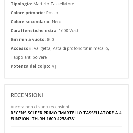
Tipologia:
Martello Tassellatore
Colore primario:
Rosso
Colore secondario:
Nero
Caratteristiche extra:
1600 Watt
Giri min a vuoto:
800
Accessori:
Valigetta, Asta di profondita’ in metallo,
Tappo anti polvere
Potenza del colpo:
4 J
RECENSIONI
Ancora non ci sono recensioni.
RECENSISCI PER PRIMO “MARTELLO TASSELLATORE A 4
FUNZIONI TH-RH 1600 4258478”