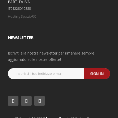
PARTITA IVA
IT01228010888
Hosting SpazioRC
NEWSLETTER
Iscriviti alla nostra newsletter per rimanere sempre
aggiornato sulle nostre offerte!
SIGN IN