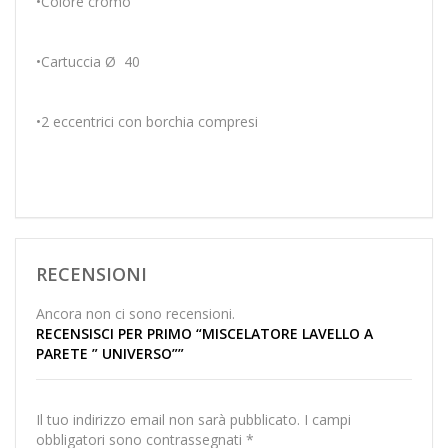
•Colore cromo
•Cartuccia Ø 40
•2 eccentrici con borchia compresi
RECENSIONI
Ancora non ci sono recensioni.
RECENSISCI PER PRIMO “MISCELATORE LAVELLO A
PARETE ” UNIVERSO””
Il tuo indirizzo email non sarà pubblicato.
I campi
obbligatori sono contrassegnati
*