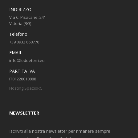
INDIRIZZO
Via C. Pisacane, 241
Vittoria (RG)
Telefono
+39 0932 868776
EMAIL
info@leduetorri.eu
PARTITA IVA
IT01228010888
Hosting SpazioRC
NEWSLETTER
Iscriviti alla nostra newsletter per rimanere sempre