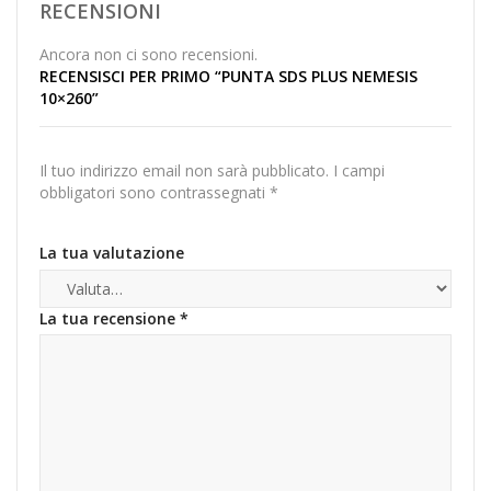
RECENSIONI
Ancora non ci sono recensioni.
RECENSISCI PER PRIMO “PUNTA SDS PLUS NEMESIS
10×260”
Il tuo indirizzo email non sarà pubblicato.
I campi
obbligatori sono contrassegnati
*
La tua valutazione
La tua recensione
*