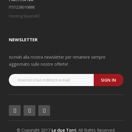
IT01228010888
Hosting SpazioRC
NEWSLETTER
Iscriviti alla nostra newsletter per rimanere sempre
aggiornato sulle nostre offerte!
SIGN IN
© Copyright 2017
Le due Torri
. All Rights Reserved.