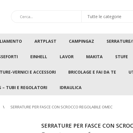
GLIAMENTO
ARTPLAST
CAMPINGAZ
SERRATURE
SSEFORTI
EINHELL
LAVOR
MAKITA
STUFE
TURE-VERNICI E ACCESSORI
BRICOLAGE E FAI DA TE
U
 – TUBI E REGOLATORI
IDRAULICA
SERRATURE PER FASCE CON SCROCCO REGOLABILE OMEC
SERRATURE PER FASCE CON SCRO