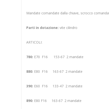
Mandate comandate dalla chiave, scrocco comandato 
Parti in dotazione:
vite cilindro
ARTICOLI:
780:
E70 F16 153-67 2 mandate
880:
E80 F16 163-67 2 mandate
390:
E60 F16 133-47 2 mandate
890:
E80 F16 163-67 2 mandate