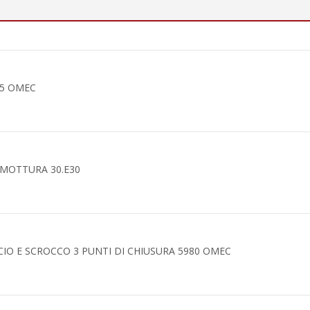
45 OMEC
 MOTTURA 30.E30
IO E SCROCCO 3 PUNTI DI CHIUSURA 5980 OMEC