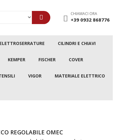
CHIAMACI ORA
+39 0932 868776
/ELETTROSERRATURE
CILINDRI E CHIAVI
KEMPER
FISCHER
COVER
TENSILI
VIGOR
MATERIALE ELETTRICO
CCO REGOLABILE OMEC