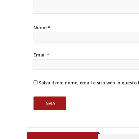
Nome
*
Email
*
Salva il mio nome, email e sito web in quest