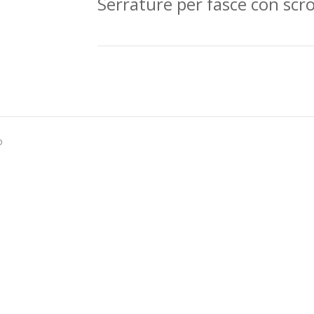
Serrature per fasce con scr
o