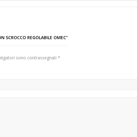
CON SCROCCO REGOLABILE OMEC”
bligatori sono contrassegnati
*