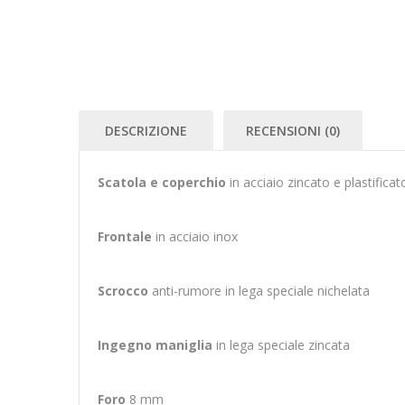
DESCRIZIONE
RECENSIONI (0)
Scatola e coperchio
in acciaio zincato e plastificat
Frontale
in acciaio inox
Scrocco
anti-rumore in lega speciale nichelata
Ingegno maniglia
in lega speciale zincata
Foro
8 mm