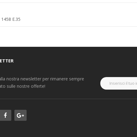
1458 E.35
ETTER
i alla nostra newsletter per rimanere sempre
to sulle nostre offerte!