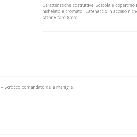
Caratteristiche costruttive: Scatola e coperchio i
nichelato e cromato- Catenaccio in acciaio nic
ottone foro 8mm.
– Scrocco comandato dalla maniglia.