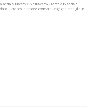
n acciaio zincato e plastificato- Frontale in acciaio
helato- Scrocco in ottone cromato- Ingegno maniglia in