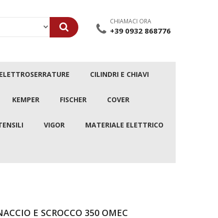
CHIAMACI ORA
+39 0932 868776
/ELETTROSERRATURE
CILINDRI E CHIAVI
KEMPER
FISCHER
COVER
TENSILI
VIGOR
MATERIALE ELETTRICO
ACCIO E SCROCCO 350 OMEC