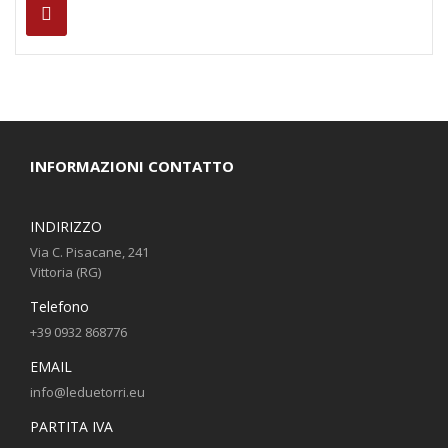
INFORMAZIONI CONTATTO
INDIRIZZO
Via C. Pisacane, 241
Vittoria (RG)
Telefono
+39 0932 868776
EMAIL
info@leduetorri.eu
PARTITA IVA