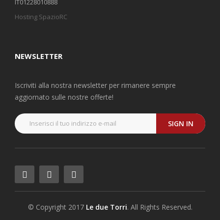
IT01228010888
Hosting SpazioRC
NEWSLETTER
Iscriviti alla nostra newsletter per rimanere sempre
aggiornato sulle nostre offerte!
SIGN IN
© Copyright 2017
Le due Torri
. All Rights Reserved.