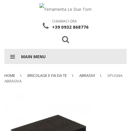
CHIAMACI ORA
+39 0932 868776
MAIN MENU
HOME
BRICOLAGE E FAI DA TE
ABRASIVI
SPUGNA
ABRASIVA