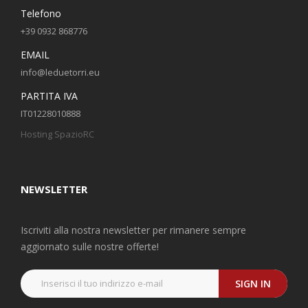
Telefono
+39 0932 868776
EMAIL
info@leduetorri.eu
PARTITA IVA
IT01228010888
Hosting SpazioRC
NEWSLETTER
Iscriviti alla nostra newsletter per rimanere sempre
aggiornato sulle nostre offerte!
SIGN IN