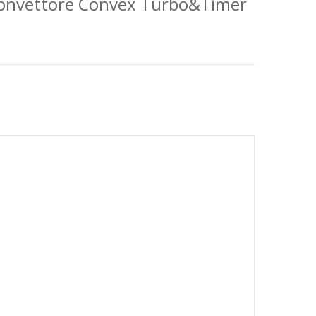
convettore Convex Turbo&Timer