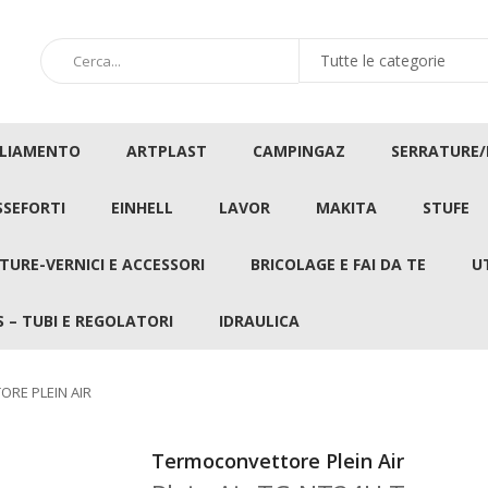
GLIAMENTO
ARTPLAST
CAMPINGAZ
SERRATURE
SSEFORTI
EINHELL
LAVOR
MAKITA
STUFE
TURE-VERNICI E ACCESSORI
BRICOLAGE E FAI DA TE
U
 – TUBI E REGOLATORI
IDRAULICA
RE PLEIN AIR
Termoconvettore Plein Air