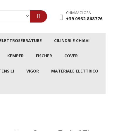
CHIAMACI ORA
+39 0932 868776
/ELETTROSERRATURE
CILINDRI E CHIAVI
KEMPER
FISCHER
COVER
TENSILI
VIGOR
MATERIALE ELETTRICO