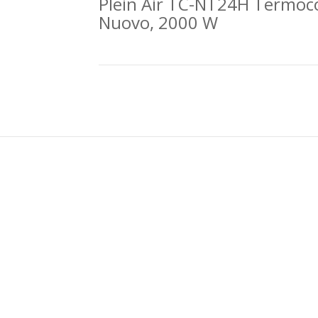
Plein Air TC-NT24H Termo
Nuovo, 2000 W