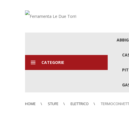
ABBI
CA
CATEGORIE
PIT
GAS
HOME
STUFE
ELETTRICO
TERMOCONVETTO