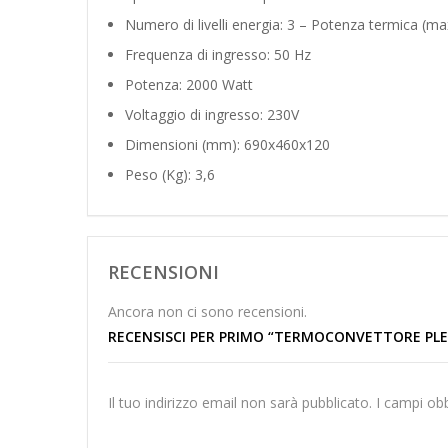
Numero di livelli energia: 3 – Potenza termica (m
Frequenza di ingresso: 50 Hz
Potenza: 2000 Watt
Voltaggio di ingresso: 230V
Dimensioni (mm): 690x460x120
Peso (Kg): 3,6
RECENSIONI
Ancora non ci sono recensioni.
RECENSISCI PER PRIMO “TERMOCONVETTORE PLEI
Il tuo indirizzo email non sarà pubblicato.
I campi ob