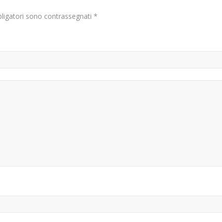
bligatori sono contrassegnati
*