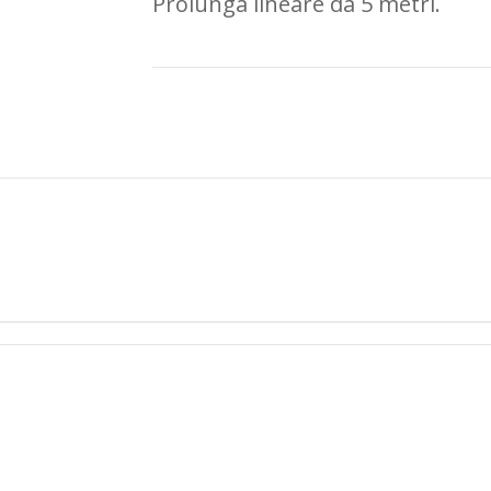
Prolunga lineare da 5 metri.