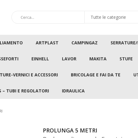
GLIAMENTO
ARTPLAST
CAMPINGAZ
SERRATURE
SSEFORTI
EINHELL
LAVOR
MAKITA
STUFE
TURE-VERNICI E ACCESSORI
BRICOLAGE E FAI DA TE
U
 – TUBI E REGOLATORI
IDRAULICA
RI
PROLUNGA 5 METRI