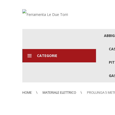
ABBI
CA
CATEGORIE
PIT
GAS
HOME
MATERIALE ELETTRICO
PROLUNGA 5 MET