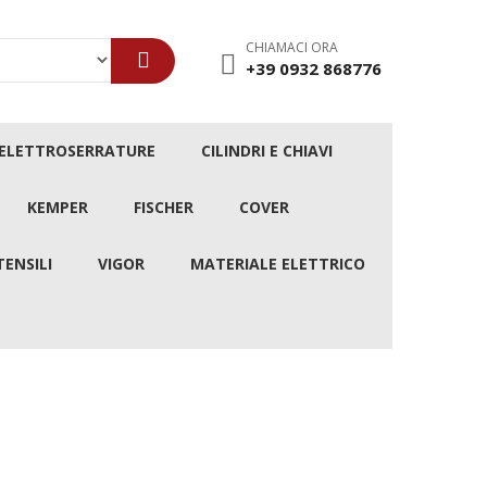
CHIAMACI ORA
+39 0932 868776
/ELETTROSERRATURE
CILINDRI E CHIAVI
KEMPER
FISCHER
COVER
TENSILI
VIGOR
MATERIALE ELETTRICO