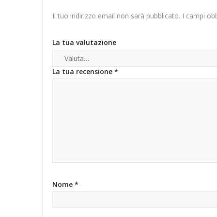
Il tuo indirizzo email non sarà pubblicato.
I campi ob
La tua valutazione
La tua recensione
*
Nome
*