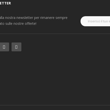
ETTER
i alla nostra newsletter per rimanere sempre
to sulle nostre offerte!